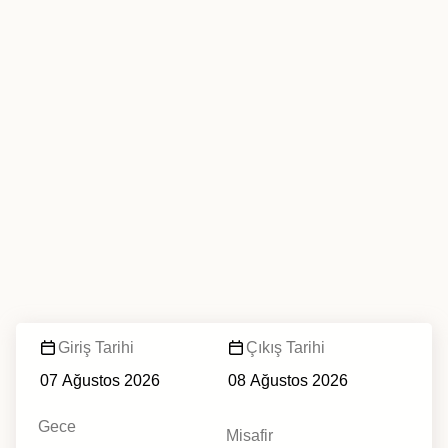
Giriş Tarihi
Çıkış Tarihi
Gece
Misafir