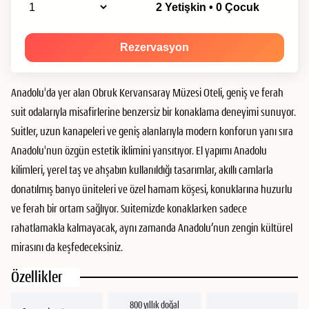
2 Yetişkin • 0 Çocuk
Rezervasyon
Anadolu'da yer alan Obruk Kervansaray Müzesi Oteli, geniş ve ferah
suit odalarıyla misafirlerine benzersiz bir konaklama deneyimi sunuyor.
Suitler, uzun kanapeleri ve geniş alanlarıyla modern konforun yanı sıra
Anadolu'nun özgün estetik iklimini yansıtıyor. El yapımı Anadolu
kilimleri, yerel taş ve ahşabın kullanıldığı tasarımlar, akıllı camlarla
donatılmış banyo üniteleri ve özel hamam köşesi, konuklarına huzurlu
ve ferah bir ortam sağlıyor. Suitemizde konaklarken sadece
rahatlamakla kalmayacak, aynı zamanda Anadolu’nun zengin kültürel
mirasını da keşfedeceksiniz.
Özellikler
800 yıllık doğal