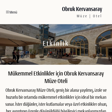
Obruk Kervansaray
Menü
Müze | Otel
Etkinlik
Mükemmel Etkinlikler için Obruk Kervansaray
Müze Oteli
Obruk Kervansaray Müze Oteli, geniş bir alana yayılmış, izole ve
huzurlu bir ortamda mükemmel etkinlikler için ideal bir mekan
sunar. İster düğünler, ister kutlamalar veya özel etkinlikler olsun,
her ayrıntının özenle düşünüldüğü büyüleyici mekanlarımızdan