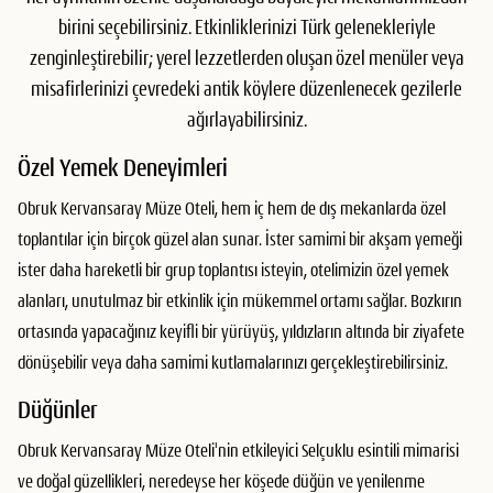
birini seçebilirsiniz. Etkinliklerinizi Türk gelenekleriyle
zenginleştirebilir; yerel lezzetlerden oluşan özel menüler veya
misafirlerinizi çevredeki antik köylere düzenlenecek gezilerle
ağırlayabilirsiniz.
Özel Yemek Deneyimleri
Obruk Kervansaray Müze Oteli, hem iç hem de dış mekanlarda özel
toplantılar için birçok güzel alan sunar. İster samimi bir akşam yemeği
ister daha hareketli bir grup toplantısı isteyin, otelimizin özel yemek
alanları, unutulmaz bir etkinlik için mükemmel ortamı sağlar. Bozkırın
ortasında yapacağınız keyifli bir yürüyüş, yıldızların altında bir ziyafete
dönüşebilir veya daha samimi kutlamalarınızı gerçekleştirebilirsiniz.
Düğünler
Obruk Kervansaray Müze Oteli'nin etkileyici Selçuklu esintili mimarisi
ve doğal güzellikleri, neredeyse her köşede düğün ve yenilenme